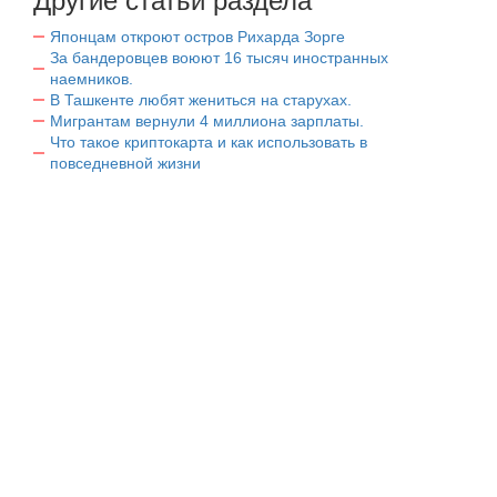
Другие статьи раздела
Японцам откроют остров Рихарда Зорге
За бандеровцев воюют 16 тысяч иностранных
наемников.
В Ташкенте любят жениться на старухах.
Мигрантам вернули 4 миллиона зарплаты.
Что такое криптокарта и как использовать в
повседневной жизни