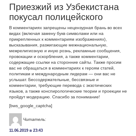
Приезжий из Узбекистана
покусал полицейского
В комментариях запрещены нецензурная брань во всех
видах (включая замену букв символами или на
прикрепленных к комментариям изображениях),
высказывания, разжигающие межнациональную,
межрелигиозную и иную рознь, рекламные сообщения,
провокации и оскорбления, а также комментарии,
содержащие ссылки на сторонние сайты. Также просим
вас не обращаться в комментариях к героям статей,
политикам и международным лидерам — они вас не
услышат. Бессодержательные, бессвязные и
комментарии, требующие перевода с экзотических
языков, а также конспирологические теории и проекции не
пройдут модерацию. Спасибо за понимание!
[bws_google_captcha]
Читатель
:
11.06.2019 в 23:43