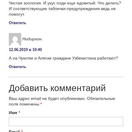
Чистая зоология. И укус поди еще ядовитый. Что делать?
И соответствующие таблички-предупреждения ведь не
помогут.
Ответить
Нодирхон
:
12.06.2019 в 10:40
А на Чукотке и Аляске граждане Узбекистана работают?
Ответить
Добавить комментарий
Ваш адрес email не будет опубликован.
Обязательные
поля помечены
*
Имя
*
Email
*