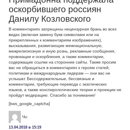
оскорбившего россиян
Данилу Козловского
В комментариях запрещены нецензурная брань во всех
видах (включая замену букв символами или на
прикрепленных к комментариям изображениях),
высказывания, разжигающие межнациональную,
межрелигиозную и иную рознь, рекламные сообщения,
провокации и оскорбления, а также комментарии,
содержащие ссылки на сторонние сайты. Также просим
вас не обращаться в комментариях к героям статей,
политикам и международным лидерам — они вас не
услышат. Бессодержательные, бессвязные и
комментарии, требующие перевода с экзотических
языков, а также конспирологические теории и проекции не
пройдут модерацию. Спасибо за понимание!
[bws_google_captcha]
Чи
:
13.04.2018 в 15:19