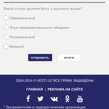
Какой статус должен быть у русского языка?
Официальный
Язык межнационального общения
Региональный
Никакой
итоги
2004-2024 © VESTI.UZ
ВСЕ ПРАВА ЗАЩИЩЕНЫ
ГЛАВНАЯ
РЕКЛАМА НА САЙТЕ
* Экстремистские и террористические организации,