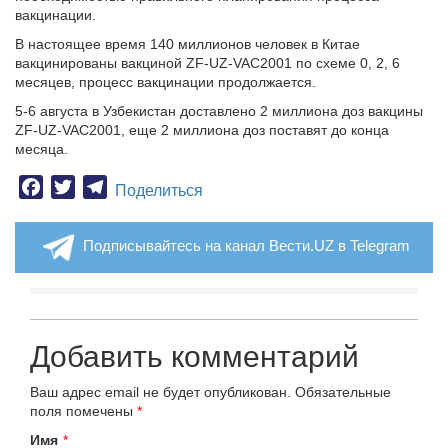
вакцинации.
В настоящее время 140 миллионов человек в Китае
вакцинированы вакциной ZF-UZ-VAC2001 по схеме 0, 2, 6
месяцев, процесс вакцинации продолжается.
5-6 августа в Узбекистан доставлено 2 миллиона доз вакцины
ZF-UZ-VAC2001, еще 2 миллиона доз поставят до конца
месяца.
Facebook
Twitter
Telegram
Поделиться
Подписывайтесь на канал Вести.UZ в Telegram
Добавить комментарий
Ваш адрес email не будет опубликован.
Обязательные
поля помечены
*
Имя
*