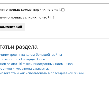
ня о новых комментариях по email.
еня о новых записях почтой.
татьи раздела
нкции» грозят началом большой войны
роют остров Рихарда Зорге
цев воюют 16 тысяч иностранных наемников.
ернули 4 миллиона зарплаты.
риптокарта и как использовать в повседневной жизни