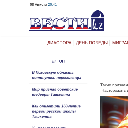
08 Августа
20:41
ДИАСПОРА
ДЕНЬ ПОБЕДЫ
МИГРА
/// ТОП
В Псковскую область
потянулись переселенцы
Такие признак
Мир признал советские
Насторожить 
шедевры Ташкента
Как отметили 160-летие
первой русской школы
Ташкента