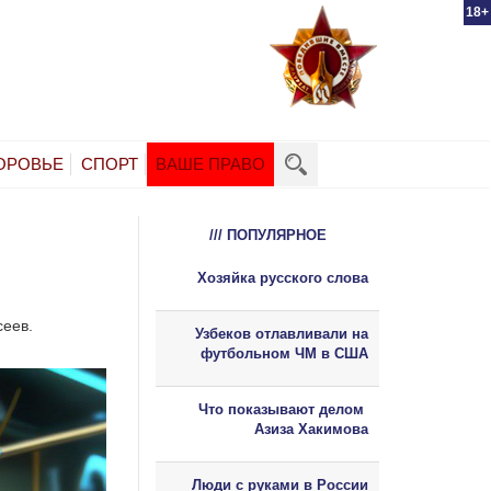
18+
ОРОВЬЕ
СПОРТ
ВАШЕ ПРАВО
/// ПОПУЛЯРНОЕ
Хозяйка русского слова
сеев.
Узбеков отлавливали на
футбольном ЧМ в США
Что показывают делом
Азиза Хакимова
Люди с руками в России