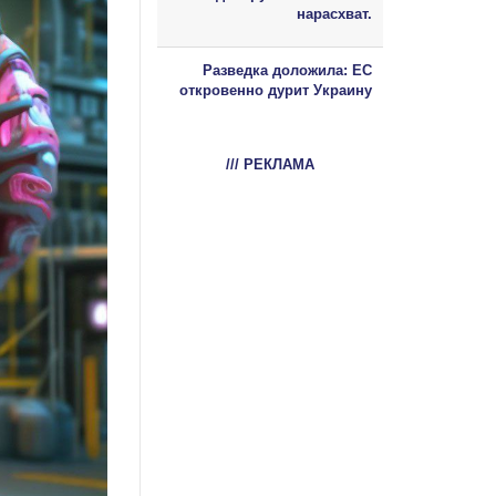
нарасхват.
Разведка доложила: ЕС
откровенно дурит Украину
/// РЕКЛАМА