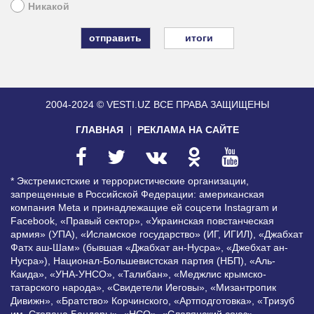
Никакой
итоги
2004-2024 © VESTI.UZ
ВСЕ ПРАВА ЗАЩИЩЕНЫ
ГЛАВНАЯ
РЕКЛАМА НА САЙТЕ
* Экстремистские и террористические организации,
запрещенные в Российской Федерации: американская
компания Meta и принадлежащие ей соцсети Instagram и
Facebook, «Правый сектор», «Украинская повстанческая
армия» (УПА), «Исламское государство» (ИГ, ИГИЛ), «Джабхат
Фатх аш-Шам» (бывшая «Джабхат ан-Нусра», «Джебхат ан-
Нусра»), Национал-Большевистская партия (НБП), «Аль-
Каида», «УНА-УНСО», «Талибан», «Меджлис крымско-
татарского народа», «Свидетели Иеговы», «Мизантропик
Дивижн», «Братство» Корчинского, «Артподготовка», «Тризуб