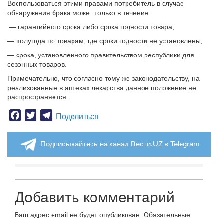
Воспользоваться этими правами потребитель в случае
обнаружения брака может только в течение:
— гарантийного срока либо срока годности товара;
— полугода по товарам, где сроки годности не установлены;
— срока, установленного правительством республики для
сезонных товаров.
Примечательно, что согласно тому же законодательству, на
реализованные в аптеках лекарства данное положение не
распространяется.
Facebook
Twitter
Telegram
Поделиться
Подписывайтесь на канал Вести.UZ в Telegram
Добавить комментарий
Ваш адрес email не будет опубликован.
Обязательные