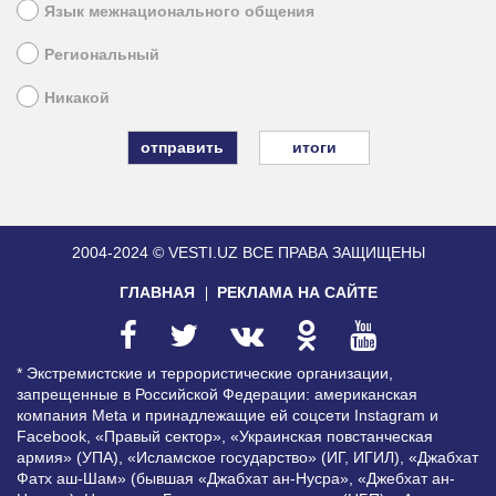
Язык межнационального общения
Региональный
Никакой
итоги
2004-2024 © VESTI.UZ
ВСЕ ПРАВА ЗАЩИЩЕНЫ
ГЛАВНАЯ
РЕКЛАМА НА САЙТЕ
* Экстремистские и террористические организации,
запрещенные в Российской Федерации: американская
компания Meta и принадлежащие ей соцсети Instagram и
Facebook, «Правый сектор», «Украинская повстанческая
армия» (УПА), «Исламское государство» (ИГ, ИГИЛ), «Джабхат
Фатх аш-Шам» (бывшая «Джабхат ан-Нусра», «Джебхат ан-