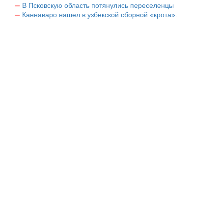
В Псковскую область потянулись переселенцы
Каннаваро нашел в узбекской сборной «крота».