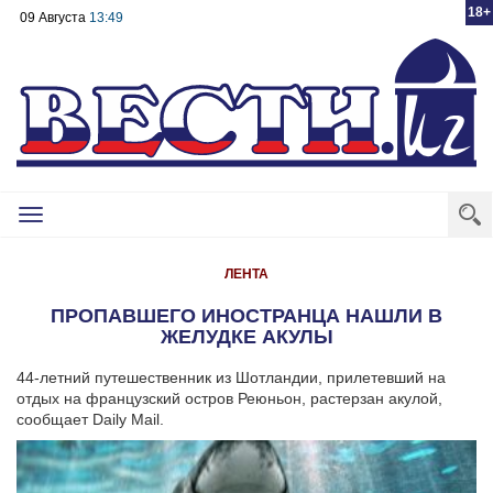
18+
09 Августа
13:49
Toggle
navigation
ЛЕНТА
ПРОПАВШЕГО ИНОСТРАНЦА НАШЛИ В
ЖЕЛУДКЕ АКУЛЫ
44-летний путешественник из Шотландии, прилетевший на
отдых на французский остров Реюньон, растерзан акулой,
сообщает Daily Mail.