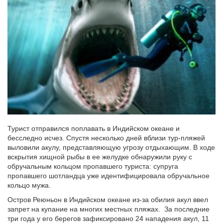
Турист отправился поплавать в Индийском океане и
бесследно исчез. Спустя несколько дней вблизи тур-пляжей
выловили акулу, представляющую угрозу отдыхающим. В ходе
вскрытия хищной рыбы в ее желудке обнаружили руку с
обручальным кольцом пропавшего туриста: супруга
пропавшего шотландца уже идентифицировала обручальное
кольцо мужа.
Остров Реюньон в Индийском океане из-за обилия акул ввел
запрет на купание на многих местных пляжах. За последние
три года у его берегов зафиксировано 24 нападения акул, 11