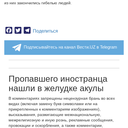
из них закончились гибелью людей.
Facebook
Twitter
Telegram
Поделиться
Подписывайтесь на канал Вести.UZ в Telegram
Пропавшего иностранца
нашли в желудке акулы
В комментариях запрещены нецензурная брань во всех
видах (включая замену букв символами или на
прикрепленных к комментариям изображениях),
высказывания, разжигающие межнациональную,
межрелигиозную и иную рознь, рекламные сообщения,
провокации и оскорбления, а также комментарии,