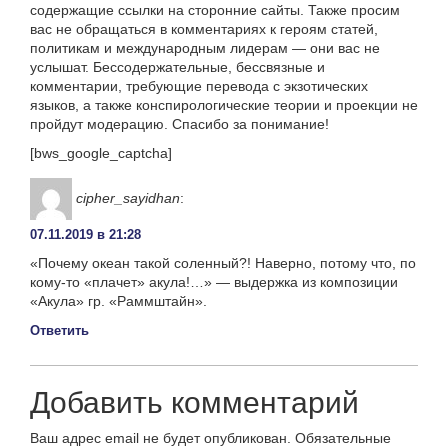
содержащие ссылки на сторонние сайты. Также просим
вас не обращаться в комментариях к героям статей,
политикам и международным лидерам — они вас не
услышат. Бессодержательные, бессвязные и
комментарии, требующие перевода с экзотических
языков, а также конспирологические теории и проекции не
пройдут модерацию. Спасибо за понимание!
[bws_google_captcha]
cipher_sayidhan
:
07.11.2019 в 21:28
«Почему океан такой соленный?! Наверно, потому что, по
кому-то «плачет» акула!…» — выдержка из композиции
«Акула» гр. «Раммштайн».
Ответить
Добавить комментарий
Ваш адрес email не будет опубликован.
Обязательные