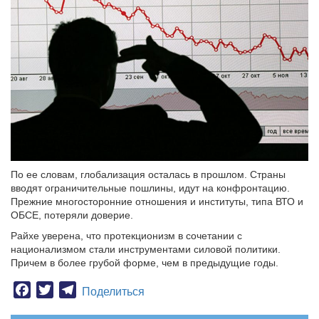
По ее словам, глобализация осталась в прошлом. Страны
вводят ограничительные пошлины, идут на конфронтацию.
Прежние многосторонние отношения и институты, типа ВТО и
ОБСЕ, потеряли доверие.
Райхе уверена, что протекционизм в сочетании с
национализмом стали инструментами силовой политики.
Причем в более грубой форме, чем в предыдущие годы.
Facebook
Twitter
Telegram
Поделиться