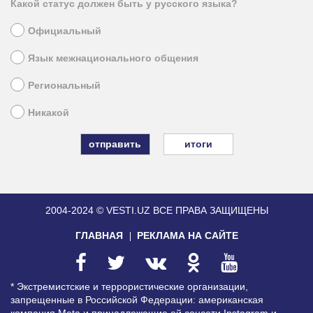
Какой статус должен быть у русского языка?
Официальный
Язык межнационального общения
Региональный
Никакой
итоги
2004-2024 © VESTI.UZ
ВСЕ ПРАВА ЗАЩИЩЕНЫ
ГЛАВНАЯ
РЕКЛАМА НА САЙТЕ
* Экстремистские и террористические организации,
запрещенные в Российской Федерации: американская
компания Meta и принадлежащие ей соцсети Instagram и