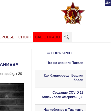
18+
ОРОВЬЕ
СПОРТ
ВАШЕ ПРАВО
/// ПОПУЛЯРНОЕ
Что не «понял» Токаев
ГАНИЕВА
он пройдет 20
Как бандеровцы Берлин
брали
Создание COVID-19
оплачивали американцы.
Наркобизнес в Ташкенте