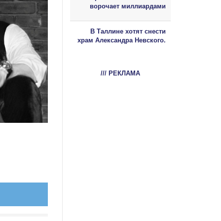
ворочает миллиардами
В Таллине хотят снести
храм Александра Невского.
/// РЕКЛАМА