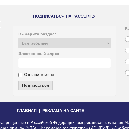
ПОДПИСАТЬСЯ НА РАССЫЛКУ
К
Выберите раздел:
Электронный адрес:
Отпишите меня
Подписаться
ГЛАВНАЯ
РЕКЛАМА НА САЙТЕ
, запрещенные в Российской Федерации: американская компания Me
еская армия» (УПА), «Исламское государство» (ИГ, ИГИЛ), «Джабх