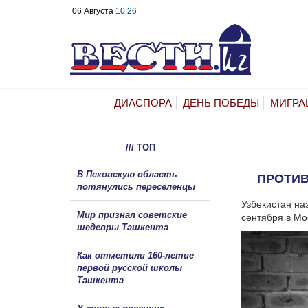
06 Августа
10:26
ДИАСПОРА
ДЕНЬ ПОБЕДЫ
МИГРА
/// ТОП
В Псковскую область
ПРОТИВ
потянулись переселенцы
Узбекистан на
Мир признал советские
сентября в Мо
шедевры Ташкента
Как отметили 160-летие
первой русской школы
Ташкента