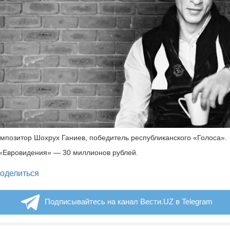
омпозитор Шохрух Ганиев, победитель республиканского «Голоса».
 «Евровидения» — 30 миллионов рублей.
legram
оделиться
Подписывайтесь на канал Вести.UZ в Telegram