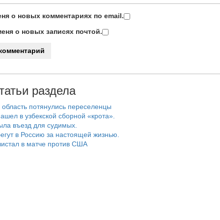
ня о новых комментариях по email.
еня о новых записях почтой.
татьи раздела
 область потянулись переселенцы
ашел в узбекской сборной «крота».
ыла въезд для судимых.
егут в Россию за настоящей жизнью.
истал в матче против США