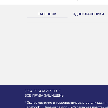
FACEBOOK
ОДНОКЛАССНИКИ
2004-2024 © VESTI.UZ
ВСЕ ПРАВА ЗАЩИЩЕНЫ
* Экстремистские и террористические организации
Facebook, «Правый сектор», «Украинская повстанч