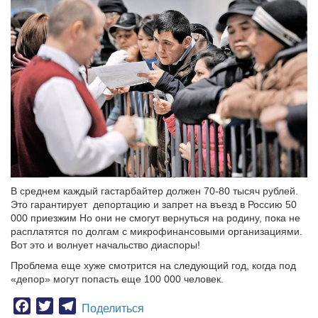
В среднем каждый гастарбайтер должен 70-80 тысяч рублей.
Это гарантирует депортацию и запрет на въезд в Россию 50
000 приезжим Но они не смогут вернуться на родину, пока не
расплатятся по долгам с микрофинансовыми организациями.
Вот это и волнует начальство диаспоры!
Проблема еще хуже смотрится на следующий год, когда под
«депор» могут попасть еще 100 000 человек.
Facebook
Twitter
Telegram
Поделиться