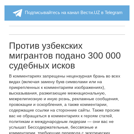
Подписывайтесь на канал Вести.UZ в Telegram
Против узбекских
мигрантов подано 300 000
судебных исков
В комментариях запрещены нецензурная брань во всех
видах (включая замену букв символами или на
прикрепленных к комментариям изображениях),
высказывания, разжигающие межнациональную,
межрелигиозную и иную рознь, рекламные сообщения,
провокации и оскорбления, а также комментарии,
содержащие ссылки на сторонние сайты. Также просим
вас не обращаться в комментариях к героям статей,
политикам и международным лидерам — они вас не
услышат. Бессодержательные, бессвязные и
комментарии, требующие перевода с экзотических