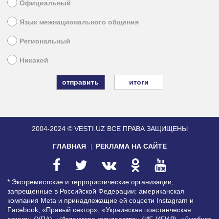
Официальный
Язык межнационального общения
Региональный
Никакой
итоги
2004-2024 © VESTI.UZ
ВСЕ ПРАВА ЗАЩИЩЕНЫ
ГЛАВНАЯ
РЕКЛАМА НА САЙТЕ
* Экстремистские и террористические организации,
запрещенные в Российской Федерации: американская
компания Meta и принадлежащие ей соцсети Instagram и
Facebook, «Правый сектор», «Украинская повстанческая
армия» (УПА), «Исламское государство» (ИГ, ИГИЛ), «Джабхат