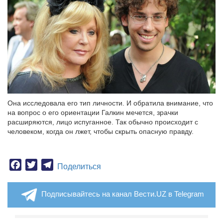
Она исследовала его тип личности. И обратила внимание, что
на вопрос о его ориентации Галкин мечется, зрачки
расширяются, лицо испуганное. Так обычно происходит с
человеком, когда он лжет, чтобы скрыть опасную правду.
Facebook
Twitter
Telegram
Поделиться
Подписывайтесь на канал Вести.UZ в Telegram