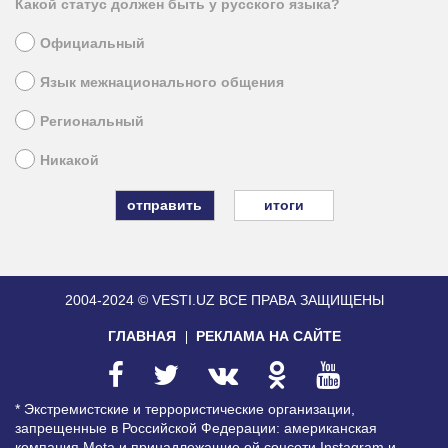
Какой статус должен быть у русского языка?
Официальный
Язык межнационального общения
Региональный
Никакой
итоги
2004-2024 © VESTI.UZ
ВСЕ ПРАВА ЗАЩИЩЕНЫ
ГЛАВНАЯ
РЕКЛАМА НА САЙТЕ
* Экстремистские и террористические организации,
запрещенные в Российской Федерации: американская
компания Meta и принадлежащие ей соцсети Instagram и