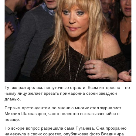
Тут же разгорелись нешуточные страсти. Всем интересно – по
чьему лицу желает врезать примадонна своей звездной
дланью.
Первым претендентом по мнению многих стал журналист
Михаил Шахназаров, часто нелестно высказывавшийся о
певице.
Но вскоре вопрос разрешила сама Пугачева. Она прозрачно
намекнула в своих соцсетях, опубликовав фото Владимира