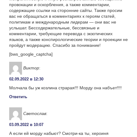
провокации и оскорбления, а также комментарии,
содержащие ссылки на сторонние сайты. Также просим
вас не обращаться в комментариях к героям статей,
политикам и международным лидерам — они вас не
услышат. Бессодержательные, бессвязные и
комментарии, требующие перевода с экзотических
языков, а также конспирологические теории и проекции не
пройдут модерацию. Спасибо за понимание!
[bws_google_captcha]
Виктор
:
02.09.2022 в 12:30
Молчала бы уж козлина страрая!!! Морду она набъет!!!!
Ответить
Светослав
:
03.09.2022 в 10:07
А если ей морду набьют? Смотри-ка ты, хероиня