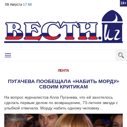
18+
08 Августа
17:48
Toggle
navigation
ЛЕНТА
ПУГАЧЕВА ПООБЕЩАЛА «НАБИТЬ МОРДУ»
СВОИМ КРИТИКАМ
На вопрос журналистов Алла Пугачева, что ей захотелось
сделать первым делом по возвращению, 73-летняя звезда с
улыбкой отвечала: Морду набить одному человеку…