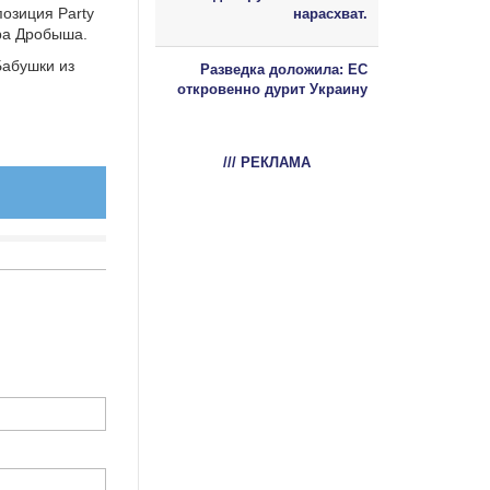
озиция Party
нарасхват.
ра Дробыша.
Бабушки из
Разведка доложила: ЕС
откровенно дурит Украину
/// РЕКЛАМА