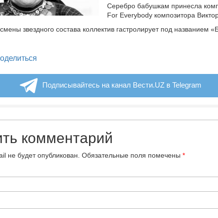
Серебро бабушкам принесла комп
For Everybody композитора Викто
смены звездного состава коллектив гастролирует под названием «
legram
оделиться
Подписывайтесь на канал Вести.UZ в Telegram
ить комментарий
il не будет опубликован.
Обязательные поля помечены
*