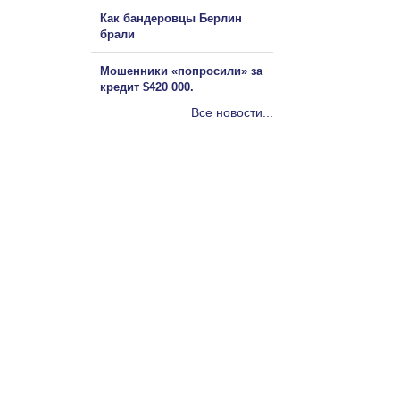
Как бандеровцы Берлин
брали
Мошенники «попросили» за
кредит $420 000.
Все новости...