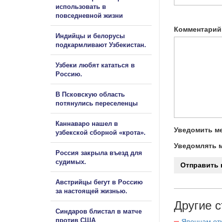
использовать в
повседневной жизни
Комментарий
Индийцы и белорусы
подкармливают Узбекистан.
Узбеки любят кататься в
Россию.
В Псковскую область
потянулись переселенцы
Каннаваро нашел в
Уведомить ме
узбекской сборной «крота».
Уведомлять м
Россия закрыла въезд для
судимых.
Австрийцы бегут в Россию
за настоящей жизнью.
Другие с
Синдаров блистал в матче
против США
Японцам отк