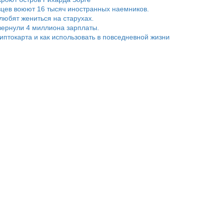
цев воюют 16 тысяч иностранных наемников.
любят жениться на старухах.
ернули 4 миллиона зарплаты.
риптокарта и как использовать в повседневной жизни