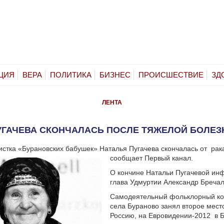
ЦИЯ
ВЕРА
ПОЛИТИКА
БИЗНЕС
ПРОИСШЕСТВИЕ
ЗД
ЛЕНТА
УГАЧЕВА СКОНЧАЛАСЬ ПОСЛЕ ТЯЖЕЛОЙ БОЛЕЗ
истка «Бурановских бабушек» Наталья Пугачева скончалась от рак
сообщает Первый канал.
О кончине Натальи Пугачевой и
глава Удмуртии Александр Бречало
Самодеятельный фольклорный ко
села Бураново занял второе мест
Россию, на Евровидении-2012 в Б