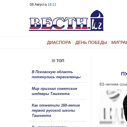
08 Августа
16:21
ДИАСПОРА
ДЕНЬ ПОБЕДЫ
МИГРА
/// ТОП
В Псковскую область
П
потянулись переселенцы
83-летняя сол
Мир признал советские
шедевры Ташкента
Как отметили 160-летие
первой русской школы
Ташкента