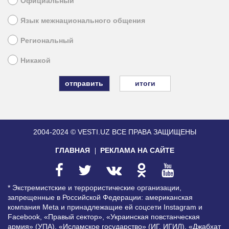
Официальный
Язык межнационального общения
Региональный
Никакой
итоги
2004-2024 © VESTI.UZ
ВСЕ ПРАВА ЗАЩИЩЕНЫ
ГЛАВНАЯ
РЕКЛАМА НА САЙТЕ
* Экстремистские и террористические организации,
запрещенные в Российской Федерации: американская
компания Meta и принадлежащие ей соцсети Instagram и
Facebook, «Правый сектор», «Украинская повстанческая
армия» (УПА), «Исламское государство» (ИГ, ИГИЛ), «Джабхат