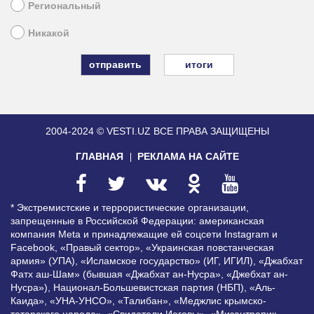
Региональный
Никакой
итоги
2004-2024 © VESTI.UZ
ВСЕ ПРАВА ЗАЩИЩЕНЫ
ГЛАВНАЯ
РЕКЛАМА НА САЙТЕ
* Экстремистские и террористические организации,
запрещенные в Российской Федерации: американская
компания Meta и принадлежащие ей соцсети Instagram и
Facebook, «Правый сектор», «Украинская повстанческая
армия» (УПА), «Исламское государство» (ИГ, ИГИЛ), «Джабхат
Фатх аш-Шам» (бывшая «Джабхат ан-Нусра», «Джебхат ан-
Нусра»), Национал-Большевистская партия (НБП), «Аль-
Каида», «УНА-УНСО», «Талибан», «Меджлис крымско-