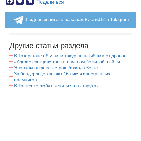
Facebook
Twitter
Telegram
Поделиться
Подписывайтесь на канал Вести.UZ в Telegram
Другие статьи раздела
В Татарстане объявили траур по погибшим от дронов
«Адские санкции» грозят началом большой войны
Японцам откроют остров Рихарда Зорге
За бандеровцев воюют 16 тысяч иностранных
наемников.
В Ташкенте любят жениться на старухах.