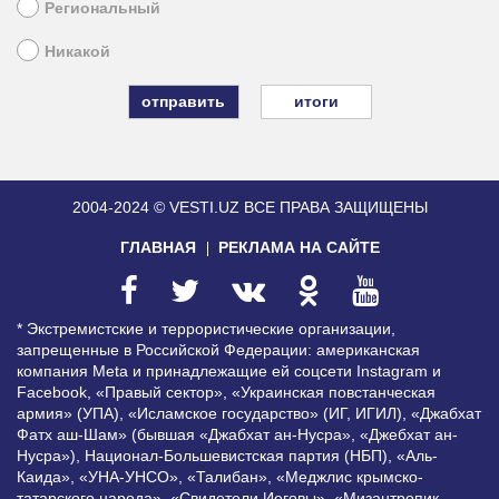
Региональный
Никакой
итоги
2004-2024 © VESTI.UZ
ВСЕ ПРАВА ЗАЩИЩЕНЫ
ГЛАВНАЯ
РЕКЛАМА НА САЙТЕ
* Экстремистские и террористические организации,
запрещенные в Российской Федерации: американская
компания Meta и принадлежащие ей соцсети Instagram и
Facebook, «Правый сектор», «Украинская повстанческая
армия» (УПА), «Исламское государство» (ИГ, ИГИЛ), «Джабхат
Фатх аш-Шам» (бывшая «Джабхат ан-Нусра», «Джебхат ан-
Нусра»), Национал-Большевистская партия (НБП), «Аль-
Каида», «УНА-УНСО», «Талибан», «Меджлис крымско-
татарского народа», «Свидетели Иеговы», «Мизантропик