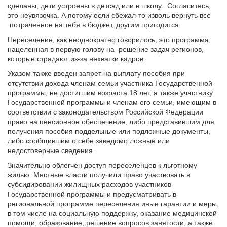
сделаны, дети устроены в детсад или в школу. Согласитесь,
это неувязочка. А потому если сбежал-то изволь вернуть все
потраченное на тебя в бюджет, другим пригодится.
Переселение, как неоднократно говорилось, это программа,
нацеленная в первую голову на
решение задач регионов,
которые страдают из-за нехватки кадров.
Указом также введен запрет на выплату пособия при
отсутствии дохода членам семьи участника Государственной
программы, не достигшим возраста 18 лет, а также участнику
Государственной программы и членам его семьи, имеющим в
соответствии с законодательством Российской Федерации
право на пенсионное обеспечение, либо представившим для
получения пособия поддельные или подложные документы,
либо сообщившим о себе заведомо ложные или
недостоверные сведения.
Значительно облегчен доступ переселенцев к льготному
жилью. Местные власти получили право участвовать в
субсидировании жилищных расходов участников
Государственной программы и предусматривать в
региональной программе переселения иные гарантии и меры,
в том числе на социальную поддержку, оказание медицинской
помощи, образование, решение вопросов занятости, а также