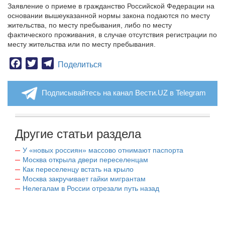
Заявление о приеме в гражданство Российской Федерации на
основании вышеуказанной нормы закона подаются по месту
жительства, по месту пребывания, либо по месту
фактического проживания, в случае отсутствия регистрации по
месту жительства или по месту пребывания.
Facebook
Twitter
Telegram
Поделиться
Подписывайтесь на канал Вести.UZ в Telegram
Другие статьи раздела
У «новых россиян» массово отнимают паспорта
Москва открыла двери переселенцам
Как переселенцу встать на крыло
Москва закручивает гайки мигрантам
Нелегалам в России отрезали путь назад