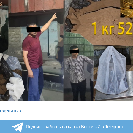
legram
оделиться
Подписывайтесь на канал Вести.UZ в Telegram