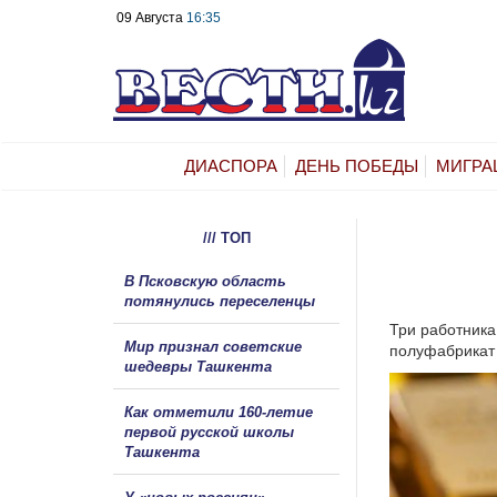
09 Августа
16:35
ДИАСПОРА
ДЕНЬ ПОБЕДЫ
МИГРА
/// ТОП
В Псковскую область
потянулись переселенцы
Три работника
Мир признал советские
полуфабрикат 
шедевры Ташкента
Как отметили 160-летие
первой русской школы
Ташкента