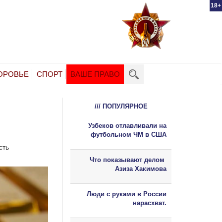
18+
ОРОВЬЕ
СПОРТ
ВАШЕ ПРАВО
/// ПОПУЛЯРНОЕ
Узбеков отлавливали на
футбольном ЧМ в США
сть
Что показывают делом
Азиза Хакимова
Люди с руками в России
нарасхват.