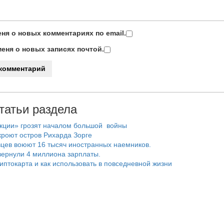
ня о новых комментариях по email.
еня о новых записях почтой.
татьи раздела
нкции» грозят началом большой войны
роют остров Рихарда Зорге
цев воюют 16 тысяч иностранных наемников.
ернули 4 миллиона зарплаты.
риптокарта и как использовать в повседневной жизни