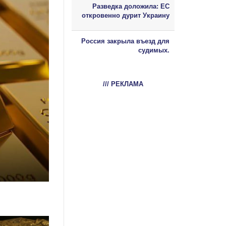
Разведка доложила: ЕС
откровенно дурит Украину
Россия закрыла въезд для
судимых.
/// РЕКЛАМА