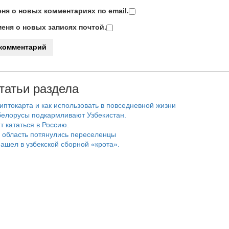
ня о новых комментариях по email.
еня о новых записях почтой.
татьи раздела
риптокарта и как использовать в повседневной жизни
белорусы подкармливают Узбекистан.
т кататься в Россию.
 область потянулись переселенцы
ашел в узбекской сборной «крота».