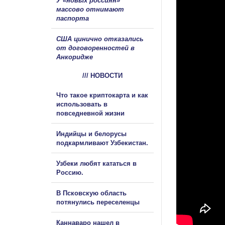
У «новых россиян»
массово отнимают
паспорта
США цинично отказались
от договоренностей в
Анкоридже
/// НОВОСТИ
Что такое криптокарта и как
использовать в
повседневной жизни
Индийцы и белорусы
подкармливают Узбекистан.
Узбеки любят кататься в
Россию.
В Псковскую область
потянулись переселенцы
Каннаваро нашел в