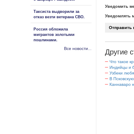
Уведомить ме
Таксиста выдворили за
Уведомлять м
отказ везти ветерана СВО.
Россия обложила
мигрантов золотыми
пошлинами.
Все новости...
Другие с
Что такое к
Индийцы и 
Узбеки любя
В Псковскую
Каннаваро н