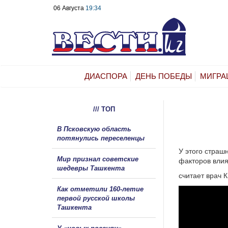
06 Августа
19:34
ДИАСПОРА
ДЕНЬ ПОБЕДЫ
МИГРА
/// ТОП
В Псковскую область
потянулись переселенцы
У этого страш
Мир признал советские
факторов вли
шедевры Ташкента
считает врач 
Как отметили 160-летие
первой русской школы
Ташкента