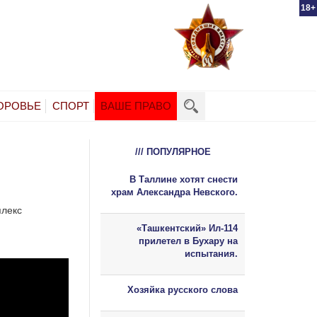
18+
ОРОВЬЕ
СПОРТ
ВАШЕ ПРАВО
/// ПОПУЛЯРНОЕ
В Таллине хотят снести
храм Александра Невского.
плекс
«Ташкентский» Ил-114
прилетел в Бухару на
испытания.
Хозяйка русского слова