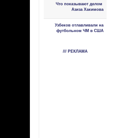
Что показывают делом
Азиза Хакимова
Узбеков отлавливали на
футбольном ЧМ в США
/// РЕКЛАМА