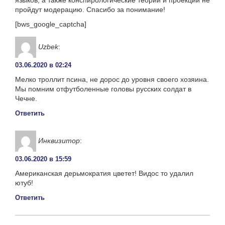
пройдут модерацию. Спасибо за понимание!
[bws_google_captcha]
Uzbek
:
03.06.2020 в 02:24
Мелко троллит псина, не дорос до уровня своего хозяина.
Мы помним отфутболенные головы русских солдат в
Чечне.
Ответить
Инквизитор
:
03.06.2020 в 15:59
Американская дерьмократия цветет! Видос то удалил
ютуб!
Ответить