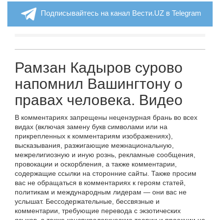
Подписывайтесь на канал Вести.UZ в Telegram
Рамзан Кадыров сурово
напомнил Вашингтону о
правах человека. Видео
В комментариях запрещены нецензурная брань во всех
видах (включая замену букв символами или на
прикрепленных к комментариям изображениях),
высказывания, разжигающие межнациональную,
межрелигиозную и иную рознь, рекламные сообщения,
провокации и оскорбления, а также комментарии,
содержащие ссылки на сторонние сайты. Также просим
вас не обращаться в комментариях к героям статей,
политикам и международным лидерам — они вас не
услышат. Бессодержательные, бессвязные и
комментарии, требующие перевода с экзотических
языков, а также конспирологические теории и проекции не