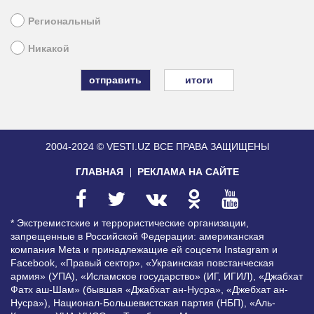
Региональный
Никакой
итоги
2004-2024 © VESTI.UZ
ВСЕ ПРАВА ЗАЩИЩЕНЫ
ГЛАВНАЯ
РЕКЛАМА НА САЙТЕ
* Экстремистские и террористические организации,
запрещенные в Российской Федерации: американская
компания Meta и принадлежащие ей соцсети Instagram и
Facebook, «Правый сектор», «Украинская повстанческая
армия» (УПА), «Исламское государство» (ИГ, ИГИЛ), «Джабхат
Фатх аш-Шам» (бывшая «Джабхат ан-Нусра», «Джебхат ан-
Нусра»), Национал-Большевистская партия (НБП), «Аль-