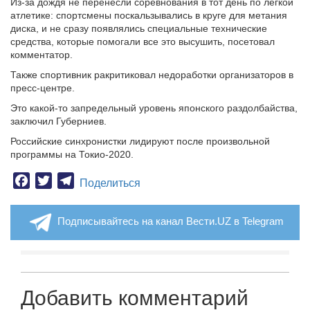
Из-за дождя не перенесли соревнования в тот день по легкой
атлетике: спортсмены поскальзывались в круге для метания
диска, и не сразу появлялись специальные технические
средства, которые помогали все это высушить, посетовал
комментатор.
Также спортивник ракритиковал недоработки организаторов в
пресс-центре.
Это какой-то запредельный уровень японского раздолбайства,
заключил Губерниев.
Российские синхронистки лидируют после произвольной
программы на Токио-2020.
Facebook
Twitter
Telegram
Поделиться
Подписывайтесь на канал Вести.UZ в Telegram
Добавить комментарий