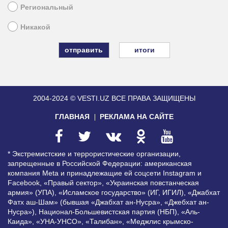
Региональный
Никакой
итоги
2004-2024 © VESTI.UZ
ВСЕ ПРАВА ЗАЩИЩЕНЫ
ГЛАВНАЯ
РЕКЛАМА НА САЙТЕ
* Экстремистские и террористические организации,
запрещенные в Российской Федерации: американская
компания Meta и принадлежащие ей соцсети Instagram и
Facebook, «Правый сектор», «Украинская повстанческая
армия» (УПА), «Исламское государство» (ИГ, ИГИЛ), «Джабхат
Фатх аш-Шам» (бывшая «Джабхат ан-Нусра», «Джебхат ан-
Нусра»), Национал-Большевистская партия (НБП), «Аль-
Каида», «УНА-УНСО», «Талибан», «Меджлис крымско-