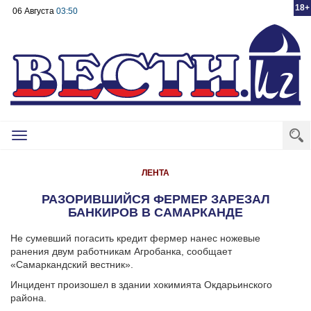
18+
06 Августа
03:50
Toggle
navigation
ЛЕНТА
РАЗОРИВШИЙСЯ ФЕРМЕР ЗАРЕЗАЛ
БАНКИРОВ В САМАРКАНДЕ
Не сумевший погасить кредит фермер нанес ножевые
ранения двум работникам Агробанка, сообщает
«Самаркандский вестник».
Инцидент произошел в здании хокимията Окдарьинского
района.