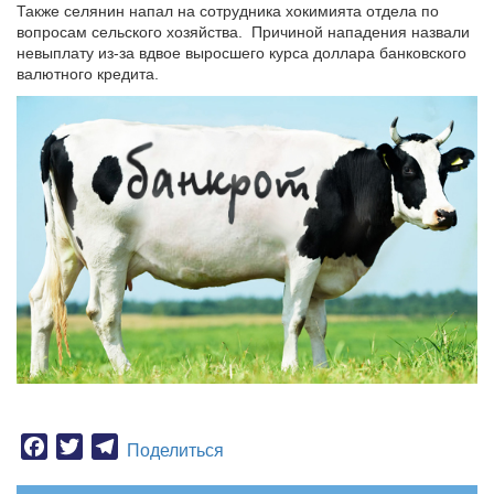
Также селянин напал на сотрудника хокимията отдела по
вопросам сельского хозяйства. Причиной нападения назвали
невыплату из-за вдвое выросшего курса доллара банковского
валютного кредита.
Facebook
Twitter
Telegram
Поделиться