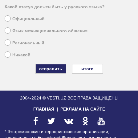
Какой статус должен быть у русского языка?
Официальный
Язык межнационального общения
Региональный
Никакой
итоги
2004-2024 © VESTI.UZ
ВСЕ ПРАВА ЗАЩИЩЕНЫ
ГЛАВНАЯ
РЕКЛАМА НА САЙТЕ
* Экстремистские и террористические организации,
запрещенные в Российской Федерации: американская