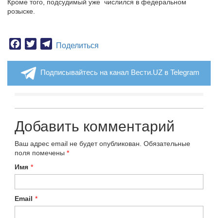
Кроме того, подсудимый уже числился в федеральном
розыске.
Facebook
Twitter
Telegram
Поделиться
Подписывайтесь на канал Вести.UZ в Telegram
Добавить комментарий
Ваш адрес email не будет опубликован.
Обязательные
поля помечены
*
Имя
*
Email
*