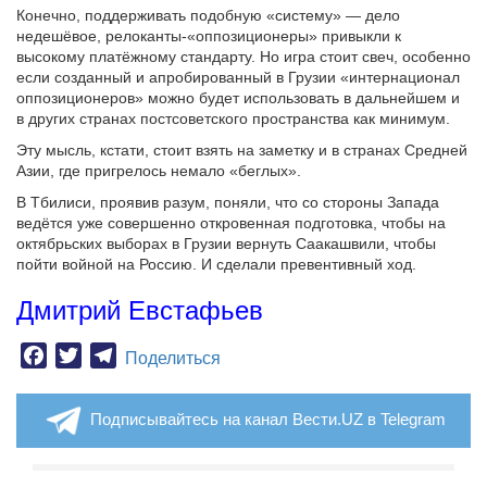
Конечно, поддерживать подобную «систему» — дело
недешёвое, релоканты-«оппозиционеры» привыкли к
высокому платёжному стандарту. Но игра стоит свеч, особенно
если созданный и апробированный в Грузии «интернационал
оппозиционеров» можно будет использовать в дальнейшем и
в других странах постсоветского пространства как минимум.
Эту мысль, кстати, стоит взять на заметку и в странах Средней
Азии, где пригрелось немало «беглых».
В Тбилиси, проявив разум, поняли, что со стороны Запада
ведётся уже совершенно откровенная подготовка, чтобы на
октябрьских выборах в Грузии вернуть Саакашвили, чтобы
пойти войной на Россию. И сделали превентивный ход.
Дмитрий Евстафьев
Facebook
Twitter
Telegram
Поделиться
Подписывайтесь на канал Вести.UZ в Telegram