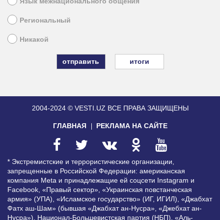
Язык межнационального общения
Региональный
Никакой
итоги
2004-2024 © VESTI.UZ
ВСЕ ПРАВА ЗАЩИЩЕНЫ
ГЛАВНАЯ
РЕКЛАМА НА САЙТЕ
* Экстремистские и террористические организации,
запрещенные в Российской Федерации: американская
компания Meta и принадлежащие ей соцсети Instagram и
Facebook, «Правый сектор», «Украинская повстанческая
армия» (УПА), «Исламское государство» (ИГ, ИГИЛ), «Джабхат
Фатх аш-Шам» (бывшая «Джабхат ан-Нусра», «Джебхат ан-
Нусра»), Национал-Большевистская партия (НБП), «Аль-