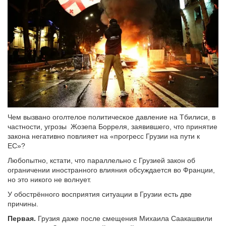
Чем вызвано оголтелое политическое давление на Тбилиси, в
частности, угрозы Жозепа Борреля, заявившего, что принятие
закона негативно повлияет на «прогресс Грузии на пути к
ЕС»?
Любопытно, кстати, что параллельно c Грузией закон об
ограничении иностранного влияния обсуждается во Франции,
но это никого не волнует.
У обострённого восприятия ситуации в Грузии есть две
причины.
Первая.
Грузия даже после смещения Михаила Саакашвили