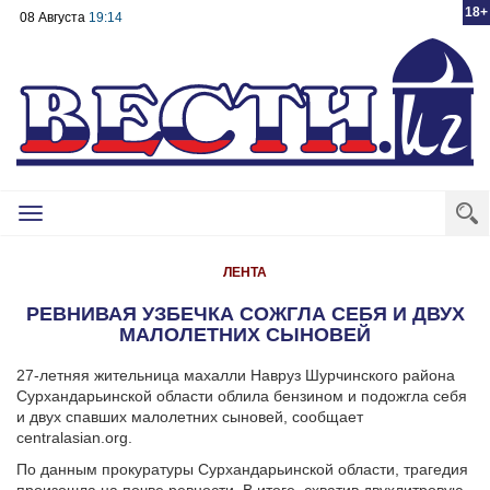
18+
08 Августа
19:14
Toggle
navigation
ЛЕНТА
РЕВНИВАЯ УЗБЕЧКА СОЖГЛА СЕБЯ И ДВУХ
МАЛОЛЕТНИХ СЫНОВЕЙ
27-летняя жительница махалли Навруз Шурчинского района
Сурхандарьинской области облила бензином и подожгла себя
и двух спавших малолетних сыновей, сообщает
centralasian.org.
По данным прокуратуры Сурхандарьинской области, трагедия