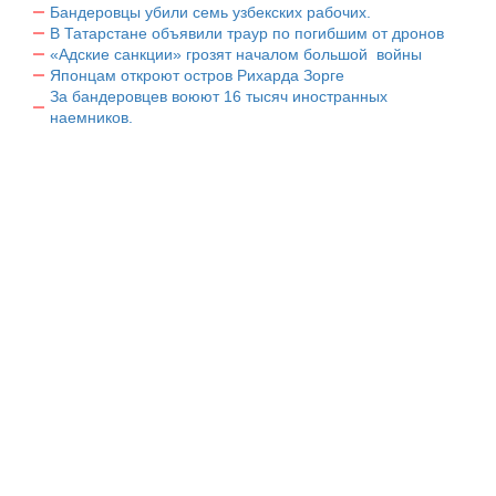
Бандеровцы убили семь узбекских рабочих.
В Татарстане объявили траур по погибшим от дронов
«Адские санкции» грозят началом большой войны
Японцам откроют остров Рихарда Зорге
За бандеровцев воюют 16 тысяч иностранных
наемников.