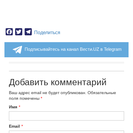
Facebook
Twitter
Telegram
Поделиться
Подписывайтесь на канал Вести.UZ в Telegram
Добавить комментарий
Ваш адрес email не будет опубликован.
Обязательные
поля помечены
*
Имя
*
Email
*