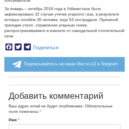
обогреватели.
За январь – октябрь 2018 года в Узбекистане было
зафиксировано 32 случая утечки угарного газа, в результате
которых погибли 35 человек, еще 53 пострадали. Причиной
трагедии стало отравление угарным газом,
распространившимся в комнате от самодельной отопительной
печи.
Facebook
Twitter
Telegram
Поделиться
Подписывайтесь на канал Вести.UZ в Telegram
Добавить комментарий
Ваш адрес email не будет опубликован.
Обязательные
поля помечены
*
Имя
*