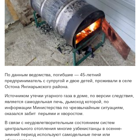
По данным ведомства, погибшие — 45-летний
предприниматель с супругой и двое детей, проживали в селе
Остона Янгиарыкского района.
Источником утечки угарного газа в доме, по версии следствия,
является самодельная печь, дымоход которой, по
информации Министерства по чрезвычайным ситуациям,
оказался забит перьями и хворостом.
В связи с неудовлетворительным состоянием систем
центрального отопления многие узбекистанцы в осенне-
зимний период используют самодельные печи или