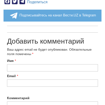
Facebook
Twitter
Telegram
Поделиться
Подписывайтесь на канал Вести.UZ в Telegram
Добавить комментарий
Ваш адрес email не будет опубликован.
Обязательные
поля помечены
*
Имя
*
Email
*
Комментарий