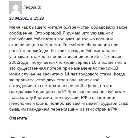
Георгий
:
28.04.2021 в 15:29
Меня как бывшего жителя р.Узбекистан обрадовало такое
сообщение. Это хорошо!! Я думаю ,что уехавших с
республики Узбекистан волнуют не только военные
отношения,а в частности: Российская Федерация при
расчёте пенсий для бывших граждан Узбекистана не
учитывает стаж для предоставлении пенсий с 1 Января
2002года . получается что люди теряют 10 и более лет, а
это существенная потеря при назначениях пенсий..В
моём случае не засчитано 14 лет трудового стажа. Когда
же правительство двух стран расширит своё
сотрудничество не только в военной сфере, но и в
гражданской и социальной? Ведь соседним республикам
,Казахстану,Киргизии ,Белоруссии. РФ а в частности
Пенсионный фонд, полностью засчитывает трудовой стаж
бывшим гражданам переехавшим из этих стран в РФ.
Ответить