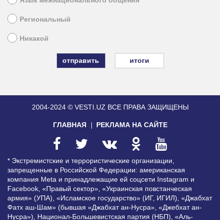
Язык межнационального общения
Региональный
Никакой
итоги
2004-2024 © VESTI.UZ
ВСЕ ПРАВА ЗАЩИЩЕНЫ
ГЛАВНАЯ
РЕКЛАМА НА САЙТЕ
* Экстремистские и террористические организации,
запрещенные в Российской Федерации: американская
компания Meta и принадлежащие ей соцсети Instagram и
Facebook, «Правый сектор», «Украинская повстанческая
армия» (УПА), «Исламское государство» (ИГ, ИГИЛ), «Джабхат
Фатх аш-Шам» (бывшая «Джабхат ан-Нусра», «Джебхат ан-
Нусра»), Национал-Большевистская партия (НБП), «Аль-