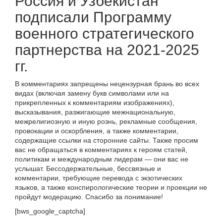
Россия и Узбекистан
подписали Программу
военного стратегического
партнерства на 2021-2025
гг.
В комментариях запрещены нецензурная брань во всех
видах (включая замену букв символами или на
прикрепленных к комментариям изображениях),
высказывания, разжигающие межнациональную,
межрелигиозную и иную рознь, рекламные сообщения,
провокации и оскорбления, а также комментарии,
содержащие ссылки на сторонние сайты. Также просим
вас не обращаться в комментариях к героям статей,
политикам и международным лидерам — они вас не
услышат. Бессодержательные, бессвязные и
комментарии, требующие перевода с экзотических
языков, а также конспирологические теории и проекции не
пройдут модерацию. Спасибо за понимание!
[bws_google_captcha]