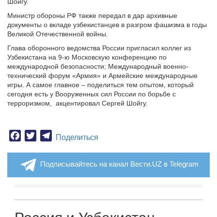
Шойгу.
Министр обороны РФ также передал в дар архивные
документы о вкладе узбекистанцев в разгром фашизма в годы
Великой Отечественной войны.
Глава оборонного ведомства России пригласил коллег из
Узбекистана на 9-ю Московскую конференцию по
международной безопасности; Международный военно-
технический форум «Армия» и Армейские международные
игры. А самое главное – поделиться тем опытом, который
сегодня есть у Вооруженных сил России по борьбе с
терроризмом, акцентировал Сергей Шойгу.
Facebook
Twitter
Telegram
Поделиться
Подписывайтесь на канал Вести.UZ в Telegram