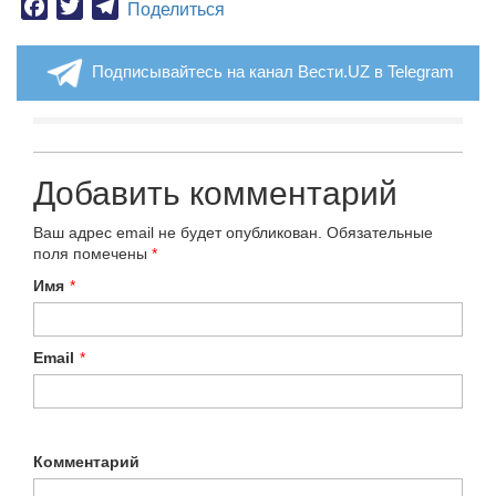
Facebook
Twitter
Telegram
Поделиться
Подписывайтесь на канал Вести.UZ в Telegram
Добавить комментарий
Ваш адрес email не будет опубликован.
Обязательные
поля помечены
*
Имя
*
Email
*
Комментарий