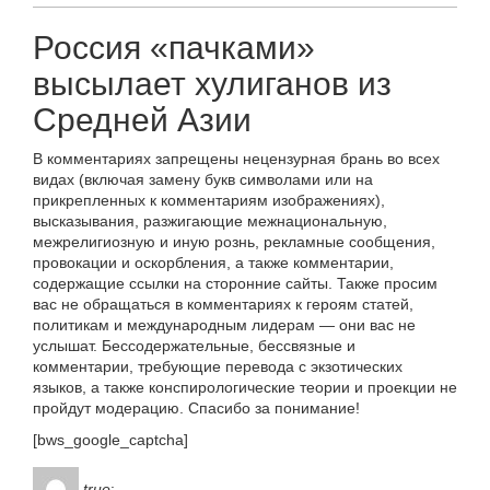
Россия «пачками»
высылает хулиганов из
Средней Азии
В комментариях запрещены нецензурная брань во всех
видах (включая замену букв символами или на
прикрепленных к комментариям изображениях),
высказывания, разжигающие межнациональную,
межрелигиозную и иную рознь, рекламные сообщения,
провокации и оскорбления, а также комментарии,
содержащие ссылки на сторонние сайты. Также просим
вас не обращаться в комментариях к героям статей,
политикам и международным лидерам — они вас не
услышат. Бессодержательные, бессвязные и
комментарии, требующие перевода с экзотических
языков, а также конспирологические теории и проекции не
пройдут модерацию. Спасибо за понимание!
[bws_google_captcha]
true
: