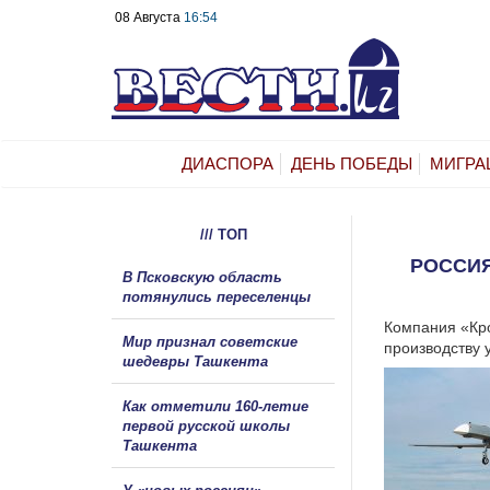
08 Августа
16:54
ДИАСПОРА
ДЕНЬ ПОБЕДЫ
МИГРА
/// ТОП
РОССИЯ
В Псковскую область
потянулись переселенцы
Компания «Кро
Мир признал советские
производству 
шедевры Ташкента
Как отметили 160-летие
первой русской школы
Ташкента