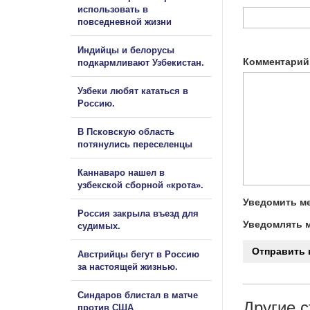
использовать в
повседневной жизни
Индийцы и белорусы
Комментарий
подкармливают Узбекистан.
Узбеки любят кататься в
Россию.
В Псковскую область
потянулись переселенцы
Каннаваро нашел в
узбекской сборной «крота».
Уведомить ме
Россия закрыла въезд для
Уведомлять м
судимых.
Австрийцы бегут в Россию
за настоящей жизнью.
Синдаров блистал в матче
Другие с
против США