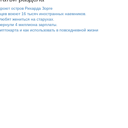
роют остров Рихарда Зорге
цев воюют 16 тысяч иностранных наемников.
любят жениться на старухах.
ернули 4 миллиона зарплаты.
риптокарта и как использовать в повседневной жизни