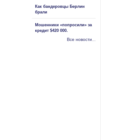
Как бандеровцы Берлин
брали
Мошенники «попросили» за
кредит $420 000.
Все новости...