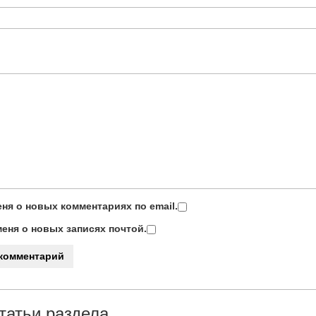
ня о новых комментариях по email.
еня о новых записях почтой.
татьи раздела