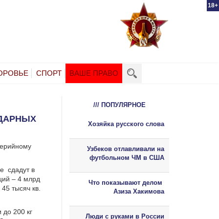
18+
ОРОВЬЕ
СПОРТ
ВАШЕ ПРАВО
/// ПОПУЛЯРНОЕ
УДАРНЫХ
Хозяйка русского слова
серийному
Узбеков отлавливали на
футбольном ЧМ в США
е сдадут в
ций – 4 млрд
Что показывают делом
45 тысяч кв.
Азиза Хакимова
до 200 кг
Люди с руками в России