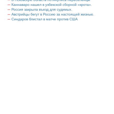
Каннаваро нашел в узбекской сборной «крота».
Россия закрыла въезд для судимых.
Австрийцы бегут в Россию за настоящей жизнью.
Синдаров блистал в матче против США