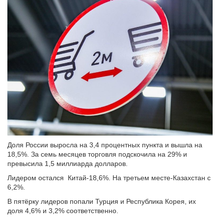
Доля России выросла на 3,4 процентных пункта и вышла на
18,5%. За семь месяцев торговля подскочила на 29% и
превысила 1,5 миллиарда долларов.
Лидером остался Китай-18,6%. На третьем месте-Казахстан с
6,2%.
В пятёрку лидеров попали Турция и Республика Корея, их
доля 4,6% и 3,2% соответственно.