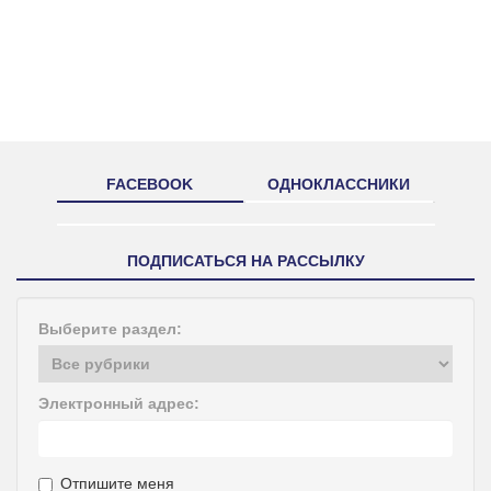
FACEBOOK
ОДНОКЛАССНИКИ
ПОДПИСАТЬСЯ НА РАССЫЛКУ
Выберите раздел:
Электронный адрес:
Отпишите меня