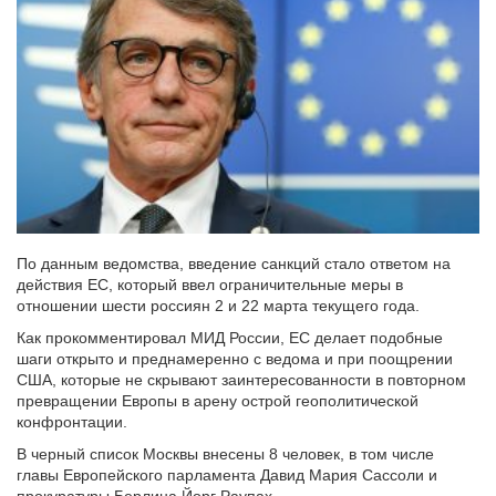
По данным ведомства, введение санкций стало ответом на
действия ЕС, который ввел ограничительные меры в
отношении шести россиян 2 и 22 марта текущего года.
Как прокомментировал МИД России, ЕС делает подобные
шаги открыто и преднамеренно с ведома и при поощрении
США, которые не скрывают заинтересованности в повторном
превращении Европы в арену острой геополитической
конфронтации.
В черный список Москвы внесены 8 человек, в том числе
главы Европейского парламента Давид Мария Сассоли и