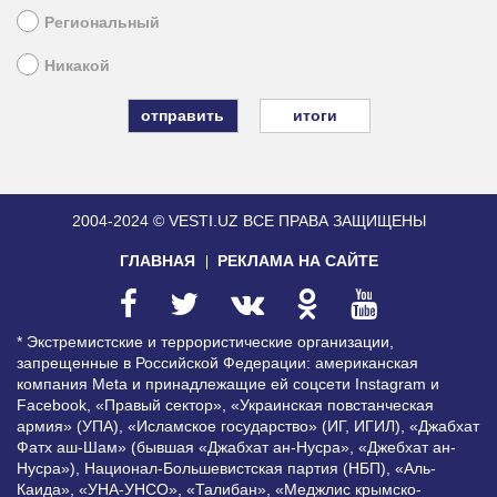
Региональный
Никакой
итоги
2004-2024 © VESTI.UZ
ВСЕ ПРАВА ЗАЩИЩЕНЫ
ГЛАВНАЯ
РЕКЛАМА НА САЙТЕ
* Экстремистские и террористические организации,
запрещенные в Российской Федерации: американская
компания Meta и принадлежащие ей соцсети Instagram и
Facebook, «Правый сектор», «Украинская повстанческая
армия» (УПА), «Исламское государство» (ИГ, ИГИЛ), «Джабхат
Фатх аш-Шам» (бывшая «Джабхат ан-Нусра», «Джебхат ан-
Нусра»), Национал-Большевистская партия (НБП), «Аль-
Каида», «УНА-УНСО», «Талибан», «Меджлис крымско-