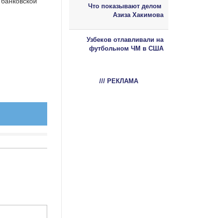
 банковской
Что показывают делом
Азиза Хакимова
Узбеков отлавливали на
футбольном ЧМ в США
/// РЕКЛАМА