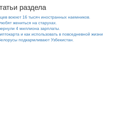
татьи раздела
цев воюют 16 тысяч иностранных наемников.
любят жениться на старухах.
ернули 4 миллиона зарплаты.
риптокарта и как использовать в повседневной жизни
белорусы подкармливают Узбекистан.