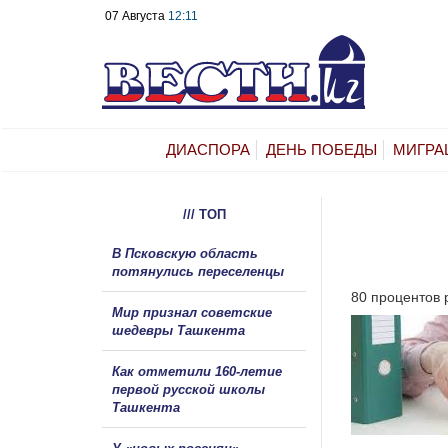
07 Августа
12:11
ДИАСПОРА
ДЕНЬ ПОБЕДЫ
МИГРА
/// ТОП
В Псковскую область
потянулись переселенцы
80 процентов 
Мир признал советские
шедевры Ташкента
Как отметили 160-летие
первой русской школы
Ташкента