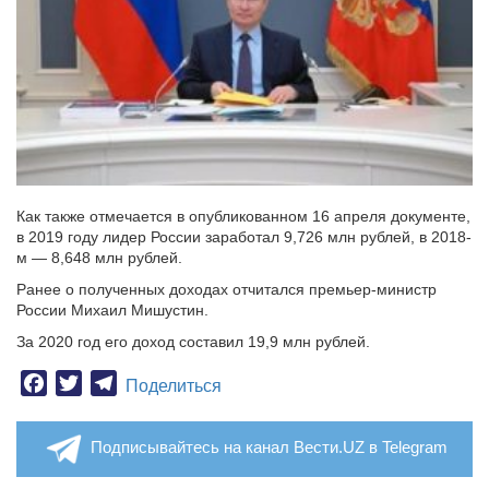
Как также отмечается в опубликованном 16 апреля документе,
в 2019 году лидер России заработал 9,726 млн рублей, в 2018-
м — 8,648 млн рублей.
Ранее о полученных доходах отчитался премьер-министр
России Михаил Мишустин.
За 2020 год его доход составил 19,9 млн рублей.
Facebook
Twitter
Telegram
Поделиться
Подписывайтесь на канал Вести.UZ в Telegram