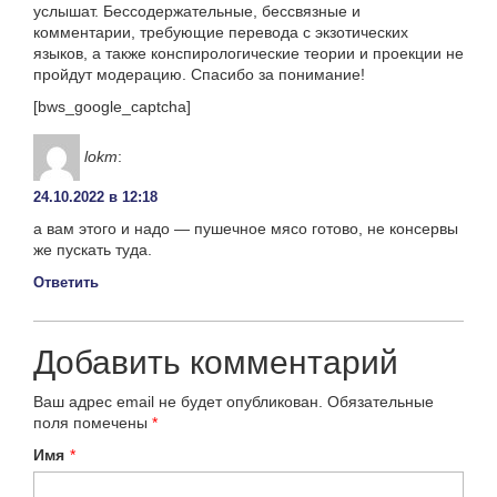
услышат. Бессодержательные, бессвязные и
комментарии, требующие перевода с экзотических
языков, а также конспирологические теории и проекции не
пройдут модерацию. Спасибо за понимание!
[bws_google_captcha]
lokm
:
24.10.2022 в 12:18
а вам этого и надо — пушечное мясо готово, не консервы
же пускать туда.
Ответить
Добавить комментарий
Ваш адрес email не будет опубликован.
Обязательные
поля помечены
*
Имя
*