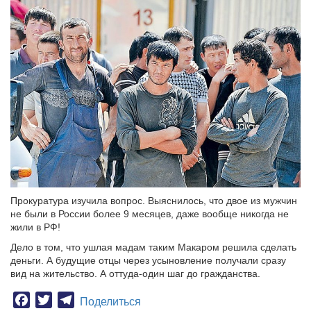
Прокуратура изучила вопрос. Выяснилось, что двое из мужчин
не были в России более 9 месяцев, даже вообще никогда не
жили в РФ!
Дело в том, что ушлая мадам таким Макаром решила сделать
деньги. А будущие отцы через усыновление получали сразу
вид на жительство. А оттуда-один шаг до гражданства.
Facebook
Twitter
Telegram
Поделиться