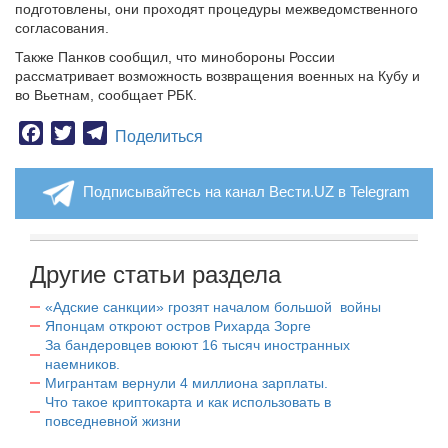
подготовлены, они проходят процедуры межведомственного
согласования.
Также Панков сообщил, что минобороны России
рассматривает возможность возвращения военных на Кубу и
во Вьетнам, сообщает РБК.
Facebook
Twitter
Telegram
Поделиться
Подписывайтесь на канал Вести.UZ в Telegram
Другие статьи раздела
«Адские санкции» грозят началом большой войны
Японцам откроют остров Рихарда Зорге
За бандеровцев воюют 16 тысяч иностранных
наемников.
Мигрантам вернули 4 миллиона зарплаты.
Что такое криптокарта и как использовать в
повседневной жизни