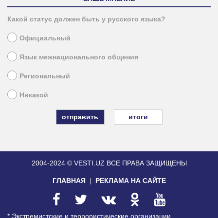
Какой статус должен быть у русского языка?
Официальный
Язык межнационального общения
Региональный
Никакой
итоги
2004-2024 © VESTI.UZ
ВСЕ ПРАВА ЗАЩИЩЕНЫ
ГЛАВНАЯ
РЕКЛАМА НА САЙТЕ
* Экстремистские и террористические организации,