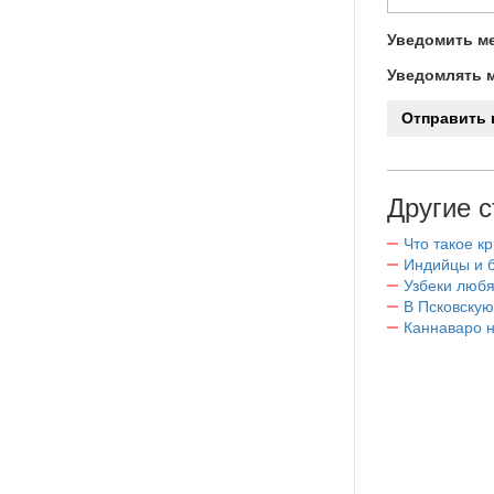
Уведомить ме
Уведомлять м
Другие с
Что такое к
Индийцы и 
Узбеки любя
В Псковскую
Каннаваро н