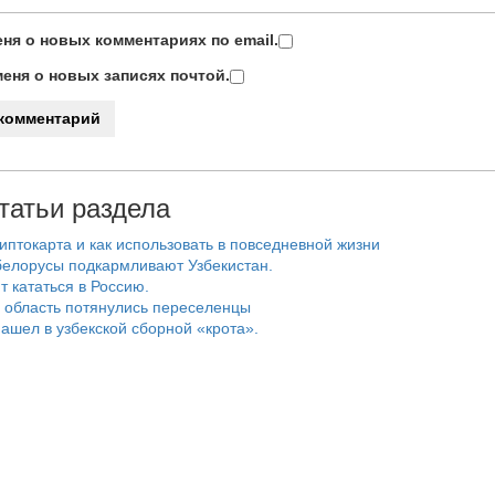
ня о новых комментариях по email.
еня о новых записях почтой.
татьи раздела
риптокарта и как использовать в повседневной жизни
белорусы подкармливают Узбекистан.
т кататься в Россию.
 область потянулись переселенцы
ашел в узбекской сборной «крота».