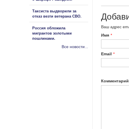
Таксиста выдворили за
Добав
отказ везти ветерана СВО.
Ваш адрес ema
Россия обложила
мигрантов золотыми
Имя
*
пошлинами.
Все новости...
Email
*
Комментарий