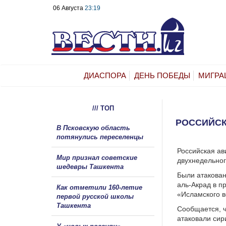
06 Августа
23:19
ДИАСПОРА
ДЕНЬ ПОБЕДЫ
МИГРА
/// ТОП
РОССИЙСК
В Псковскую область
потянулись переселенцы
Российская ав
Мир признал советские
двухнедельног
шедевры Ташкента
Были атакован
аль-Акрад в п
Как отметили 160-летие
«Исламского в
первой русской школы
Ташкента
Сообщается, ч
атаковали сир