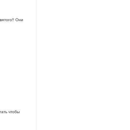
вятого!! Они
гать чтобы