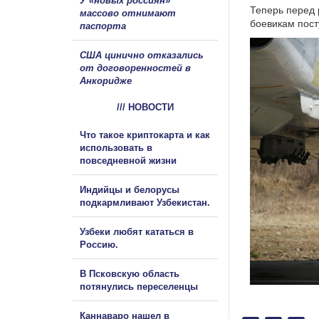
У «новых россиян»
Теперь перед 
массово отнимают
боевикам пост
паспорта
США цинично отказались
от договоренностей в
Анкоридже
/// НОВОСТИ
Что такое криптокарта и как
использовать в
повседневной жизни
Индийцы и белорусы
подкармливают Узбекистан.
Узбеки любят кататься в
Россию.
В Псковскую область
потянулись переселенцы
Каннаваро нашел в