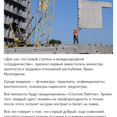
«Для нас это новый ступень в международном
сотрудничестве», признал первый заместитель министра
занятости и трудовых отношений республики Эркин
Мухитдинов.
Среди медиков — фтизиатры, терапевты, инфекционисты,
рентгенологи, психиатры-наркологи, медсестры.
Все мигранты будут вакцинированы «Спутник Лайтом». Кроме
того, каждый сдаст экзамен на профпригодность и только
после этого получит на руки контракт и билет на север.
Все это говорит о том, что старый добрый, еще советский,
оргнабор получил второе дыхание в условиях капитализма.