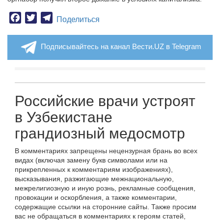
Facebook
Twitter
Telegram
Поделиться
Подписывайтесь на канал Вести.UZ в Telegram
Российские врачи устроят
в Узбекистане
грандиозный медосмотр
В комментариях запрещены нецензурная брань во всех
видах (включая замену букв символами или на
прикрепленных к комментариям изображениях),
высказывания, разжигающие межнациональную,
межрелигиозную и иную рознь, рекламные сообщения,
провокации и оскорбления, а также комментарии,
содержащие ссылки на сторонние сайты. Также просим
вас не обращаться в комментариях к героям статей,