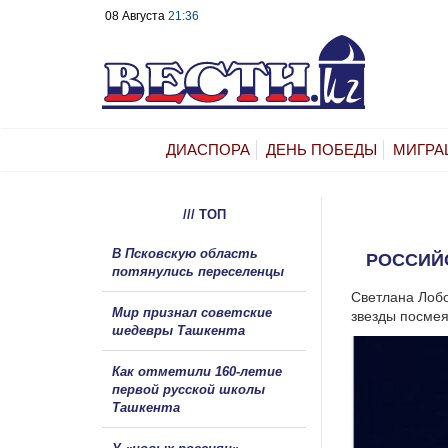
08 Августа
21:36
ДИАСПОРА
ДЕНЬ ПОБЕДЫ
МИГРА
/// ТОП
В Псковскую область
РОССИЙ
потянулись переселенцы
Светлана Лобо
Мир признал советские
звезды посмея
шедевры Ташкента
Как отметили 160-летие
первой русской школы
Ташкента