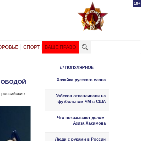
18+
ОРОВЬЕ
СПОРТ
ВАШЕ ПРАВО
/// ПОПУЛЯРНОЕ
Хозяйка русского слова
ЛОБОДОЙ
т российские
Узбеков отлавливали на
футбольном ЧМ в США
Что показывают делом
Азиза Хакимова
Люди с руками в России