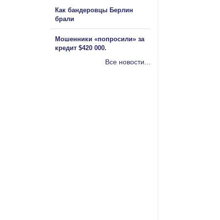
Как бандеровцы Берлин
брали
Мошенники «попросили» за
кредит $420 000.
Все новости...