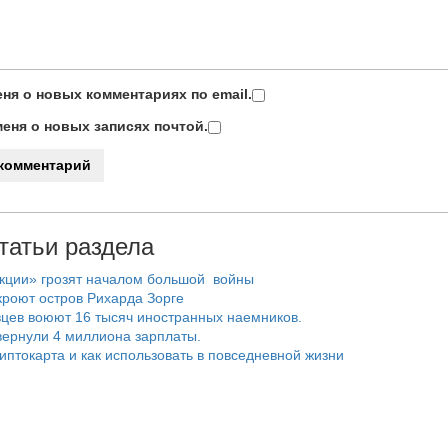
ня о новых комментариях по email.
еня о новых записях почтой.
татьи раздела
нкции» грозят началом большой войны
роют остров Рихарда Зорге
цев воюют 16 тысяч иностранных наемников.
ернули 4 миллиона зарплаты.
риптокарта и как использовать в повседневной жизни