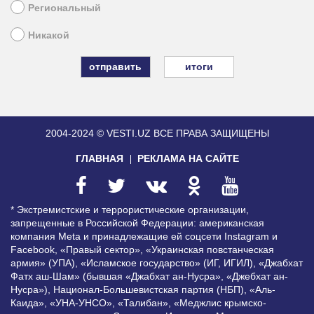
Региональный
Никакой
итоги
2004-2024 © VESTI.UZ
ВСЕ ПРАВА ЗАЩИЩЕНЫ
ГЛАВНАЯ
РЕКЛАМА НА САЙТЕ
* Экстремистские и террористические организации,
запрещенные в Российской Федерации: американская
компания Meta и принадлежащие ей соцсети Instagram и
Facebook, «Правый сектор», «Украинская повстанческая
армия» (УПА), «Исламское государство» (ИГ, ИГИЛ), «Джабхат
Фатх аш-Шам» (бывшая «Джабхат ан-Нусра», «Джебхат ан-
Нусра»), Национал-Большевистская партия (НБП), «Аль-
Каида», «УНА-УНСО», «Талибан», «Меджлис крымско-