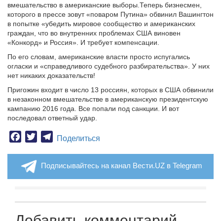
вмешательство в американские выборы.Теперь бизнесмен,
которого в прессе зовут «поваром Путина» обвинил Вашингтон
в попытке «убедить мировое сообщество и американских
граждан, что во внутренних проблемах США виновен
«Конкорд» и Россия». И требует компенсации.
По его словам, американские власти просто испугались
огласки и «справедливого судебного разбирательства». У них
нет никаких доказательств!
Пригожин входит в число 13 россиян, которых в США обвинили
в незаконном вмешательстве в американскую президентскую
кампанию 2016 года. Все попали под санкции. И вот
последовал ответный удар.
Facebook
Twitter
Telegram
Поделиться
Подписывайтесь на канал Вести.UZ в Telegram
Добавить комментарий