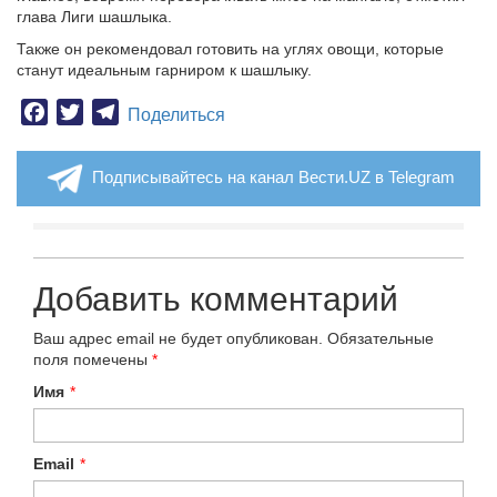
глава Лиги шашлыка.
Также он рекомендовал готовить на углях овощи, которые
станут идеальным гарниром к шашлыку.
Facebook
Twitter
Telegram
Поделиться
Подписывайтесь на канал Вести.UZ в Telegram
Добавить комментарий
Ваш адрес email не будет опубликован.
Обязательные
поля помечены
*
Имя
*
Email
*