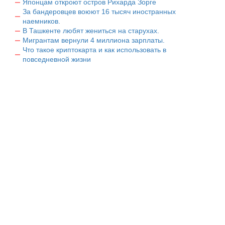
Японцам откроют остров Рихарда Зорге
За бандеровцев воюют 16 тысяч иностранных
наемников.
В Ташкенте любят жениться на старухах.
Мигрантам вернули 4 миллиона зарплаты.
Что такое криптокарта и как использовать в
повседневной жизни