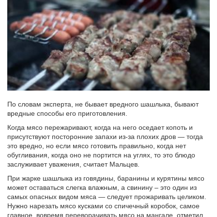
По словам эксперта, не бывает вредного шашлыка, бывают
вредные способы его приготовления.
Когда мясо пережаривают, когда на него оседает копоть и
присутствуют посторонние запахи из-за плохих дров — тогда
это вредно, но если мясо готовить правильно, когда нет
обугливания, когда оно не портится на углях, то это блюдо
заслуживает уважения, считает Мальцев.
При жарке шашлыка из говядины, баранины и курятины мясо
может оставаться слегка влажным, а свинину – это один из
самых опасных видом мяса — следует прожаривать целиком.
Нужно нарезать мясо кусками со спичечный коробок, самое
главное, вовремя переворачивать мясо на мангале, отметил