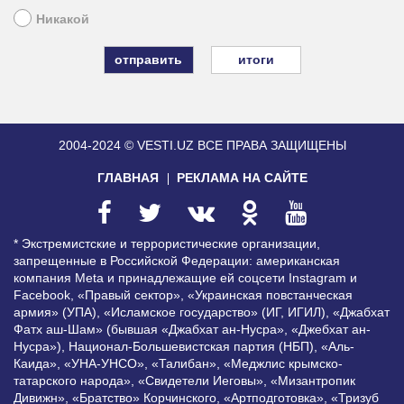
Никакой
итоги
2004-2024 © VESTI.UZ
ВСЕ ПРАВА ЗАЩИЩЕНЫ
ГЛАВНАЯ
РЕКЛАМА НА САЙТЕ
* Экстремистские и террористические организации,
запрещенные в Российской Федерации: американская
компания Meta и принадлежащие ей соцсети Instagram и
Facebook, «Правый сектор», «Украинская повстанческая
армия» (УПА), «Исламское государство» (ИГ, ИГИЛ), «Джабхат
Фатх аш-Шам» (бывшая «Джабхат ан-Нусра», «Джебхат ан-
Нусра»), Национал-Большевистская партия (НБП), «Аль-
Каида», «УНА-УНСО», «Талибан», «Меджлис крымско-
татарского народа», «Свидетели Иеговы», «Мизантропик
Дивижн», «Братство» Корчинского, «Артподготовка», «Тризуб