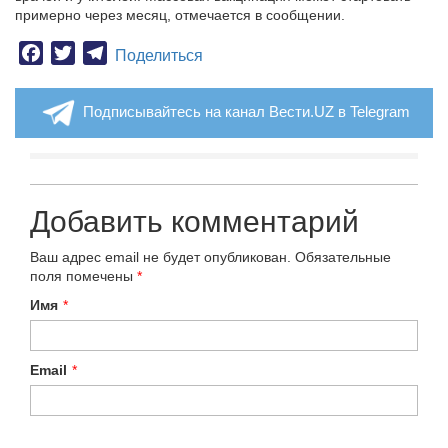
примерно через месяц, отмечается в сообщении.
Facebook
Twitter
Telegram
Поделиться
Подписывайтесь на канал Вести.UZ в Telegram
Добавить комментарий
Ваш адрес email не будет опубликован.
Обязательные
поля помечены
*
Имя
*
Email
*