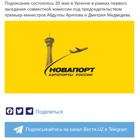
Подписание состоялось 30 мая в Ургенче в рамках первого
заседания совместной комиссии под председательством
премьер-министров Абдуллы Арипова и Дмитрия Медведева.
Facebook
Twitter
Telegram
Поделиться
Подписывайтесь на канал Вести.UZ в Telegram