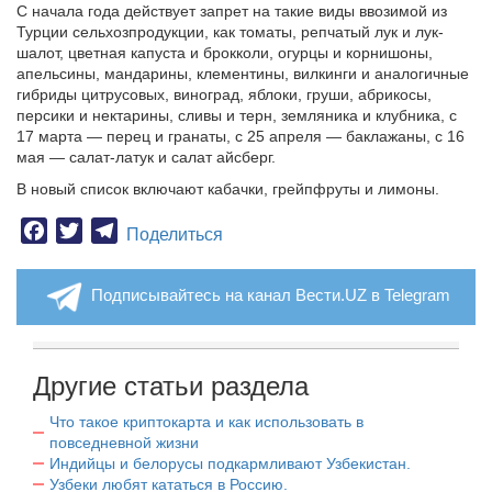
С начала года действует запрет на такие виды ввозимой из
Турции сельхозпродукции, как томаты, репчатый лук и лук-
шалот, цветная капуста и брокколи, огурцы и корнишоны,
апельсины, мандарины, клементины, вилкинги и аналогичные
гибриды цитрусовых, виноград, яблоки, груши, абрикосы,
персики и нектарины, сливы и терн, земляника и клубника, с
17 марта — перец и гранаты, с 25 апреля — баклажаны, с 16
мая — салат-латук и салат айсберг.
В новый список включают кабачки, грейпфруты и лимоны.
Facebook
Twitter
Telegram
Поделиться
Подписывайтесь на канал Вести.UZ в Telegram
Другие статьи раздела
Что такое криптокарта и как использовать в
повседневной жизни
Индийцы и белорусы подкармливают Узбекистан.
Узбеки любят кататься в Россию.