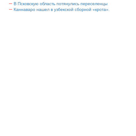
В Псковскую область потянулись переселенцы
Каннаваро нашел в узбекской сборной «крота».