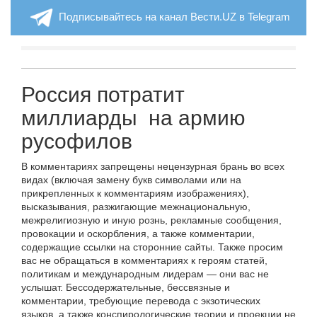
Подписывайтесь на канал Вести.UZ в Telegram
Россия потратит
миллиарды на армию
русофилов
В комментариях запрещены нецензурная брань во всех
видах (включая замену букв символами или на
прикрепленных к комментариям изображениях),
высказывания, разжигающие межнациональную,
межрелигиозную и иную рознь, рекламные сообщения,
провокации и оскорбления, а также комментарии,
содержащие ссылки на сторонние сайты. Также просим
вас не обращаться в комментариях к героям статей,
политикам и международным лидерам — они вас не
услышат. Бессодержательные, бессвязные и
комментарии, требующие перевода с экзотических
языков, а также конспирологические теории и проекции не