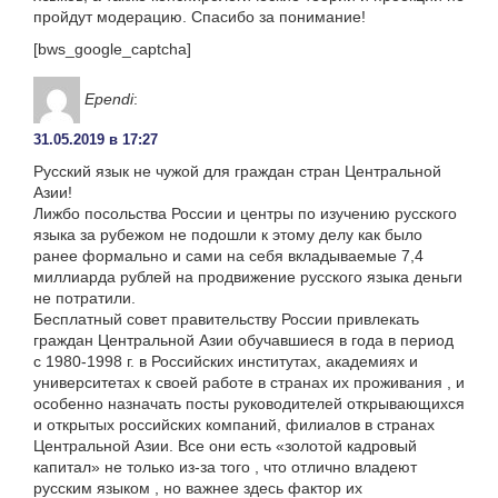
пройдут модерацию. Спасибо за понимание!
[bws_google_captcha]
Ependi
:
31.05.2019 в 17:27
Русский язык не чужой для граждан стран Центральной
Азии!
Лижбо посольства России и центры по изучению русского
языка за рубежом не подошли к этому делу как было
ранее формально и сами на себя вкладываемые 7,4
миллиарда рублей на продвижение русского языка деньги
не потратили.
Бесплатный совет правительству России привлекать
граждан Центральной Азии обучавшиеся в года в период
с 1980-1998 г. в Российских институтах, академиях и
университетах к своей работе в странах их проживания , и
особенно назначать посты руководителей открывающихся
и открытых российских компаний, филиалов в странах
Центральной Азии. Все они есть «золотой кадровый
капитал» не только из-за того , что отлично владеют
русским языком , но важнее здесь фактор их