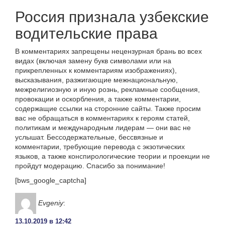
Россия признала узбекские
водительские права
В комментариях запрещены нецензурная брань во всех
видах (включая замену букв символами или на
прикрепленных к комментариям изображениях),
высказывания, разжигающие межнациональную,
межрелигиозную и иную рознь, рекламные сообщения,
провокации и оскорбления, а также комментарии,
содержащие ссылки на сторонние сайты. Также просим
вас не обращаться в комментариях к героям статей,
политикам и международным лидерам — они вас не
услышат. Бессодержательные, бессвязные и
комментарии, требующие перевода с экзотических
языков, а также конспирологические теории и проекции не
пройдут модерацию. Спасибо за понимание!
[bws_google_captcha]
Evgeniy
:
13.10.2019 в 12:42